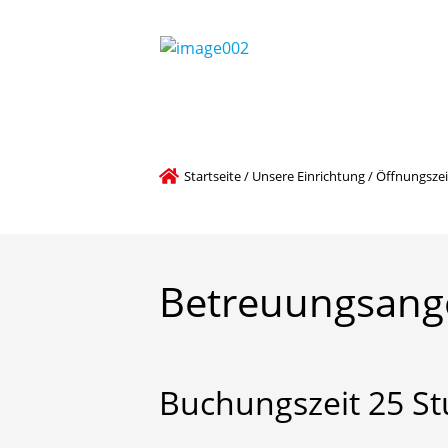
Startseite
/
Unsere Einrichtung
/
Öffnungszei
Betreuungsang
Buchungszeit
25
S