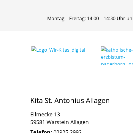
Montag – Freitag: 14:00 – 14:30 Uhr un
Kita St. Antonius Allagen
Eilmecke 13
59581 Warstein Allagen
Telefon:
02925 2992