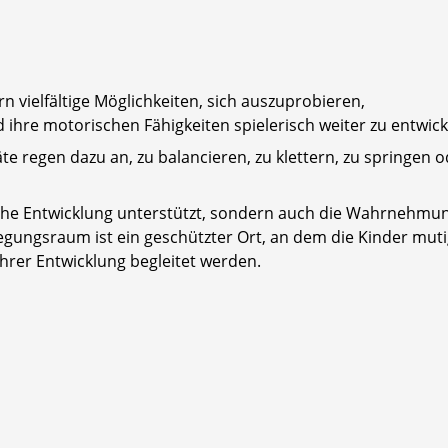
vielfältige Möglichkeiten, sich auszuprobieren,
hre motorischen Fähigkeiten spielerisch weiter zu entwick
e regen dazu an, zu balancieren, zu klettern, zu springen o
sche Entwicklung unterstützt, sondern auch die Wahrnehmu
egungsraum ist ein geschützter Ort, an dem die Kinder mut
ihrer Entwicklung begleitet werden.