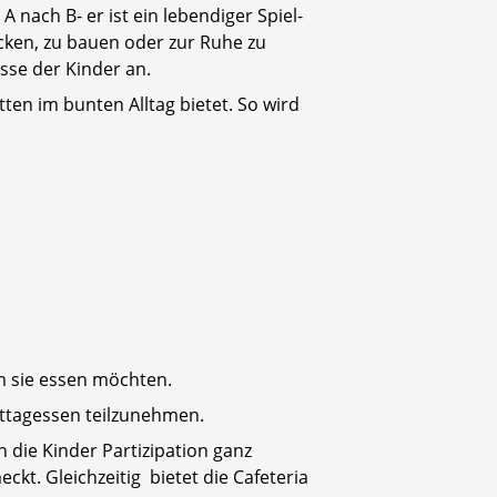
A nach B- er ist ein lebendiger Spiel-
ecken, zu bauen oder zur Ruhe zu
sse der Kinder an.
ten im bunten Alltag bietet. So wird
m sie essen möchten.
ittagessen teilzunehmen.
n die Kinder Partizipation ganz
ckt. Gleichzeitig bietet die Cafeteria