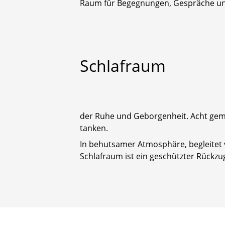
Raum für Begegnungen, Gespräche un
Schlafraum
der Ruhe und Geborgenheit. Acht gemü
tanken.
In behutsamer Atmosphäre, begleitet 
Schlafraum ist ein geschützter Rückz