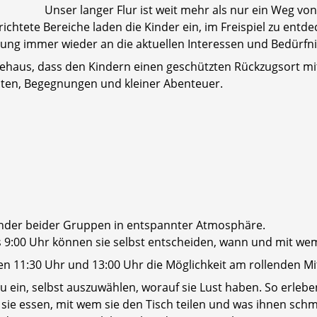
Unser langer Flur ist weit mehr als nur ein Weg von 
chtete Bereiche laden die Kinder ein, im Freispiel zu entd
ung immer wieder an die aktuellen Interessen und Bedürfni
sehaus, dass den Kindern einen geschützten Rückzugsort mit
eiten, Begegnungen und kleiner Abenteuer.
 Kinder beider Gruppen in entspannter Atmosphäre.
is 9:00 Uhr können sie selbst entscheiden, wann und mit we
en 11:30 Uhr und 13:00 Uhr die Möglichkeit am rollenden M
azu ein, selbst auszuwählen, worauf sie Lust haben. So erlebe
 sie essen, mit wem sie den Tisch teilen und was ihnen schme