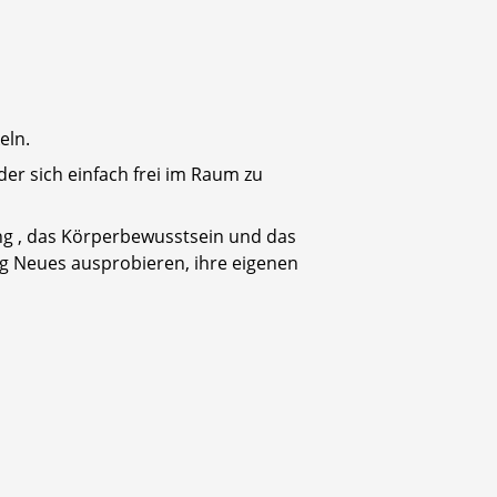
eln.
der sich einfach frei im Raum zu
ng , das Körperbewusstsein und das
ig Neues ausprobieren, ihre eigenen