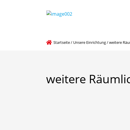
Startseite
/
Unsere Einrichtung
/
weitere Räu
weitere
Räumli