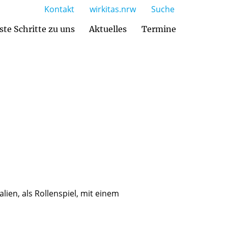
Kontakt
wirkitas.nrw
Suche
ste Schritte zu uns
Aktuelles
Termine
ien, als Rollenspiel, mit einem