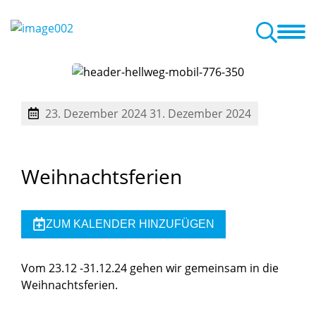
chtung
Das sind wir
Erste Schritte zu uns
Aktuelles
Termine
23. Dezember 2024
31. Dezember 2024
Weihnachtsferien
ZUM KALENDER HINZUFÜGEN
Vom 23.12 -31.12.24 gehen wir gemeinsam in die
Weihnachtsferien.